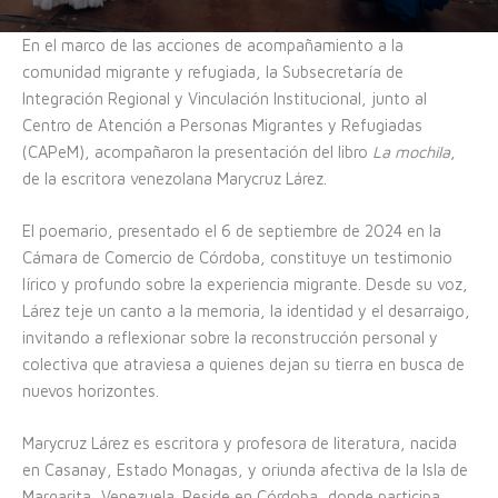
En el marco de las acciones de acompañamiento a la
comunidad migrante y refugiada, la Subsecretaría de
Integración Regional y Vinculación Institucional, junto al
Centro de Atención a Personas Migrantes y Refugiadas
(CAPeM), acompañaron la presentación del libro
La mochila
,
de la escritora venezolana Marycruz Lárez.
El poemario, presentado el 6 de septiembre de 2024 en la
Cámara de Comercio de Córdoba, constituye un testimonio
lírico y profundo sobre la experiencia migrante. Desde su voz,
Lárez teje un canto a la memoria, la identidad y el desarraigo,
invitando a reflexionar sobre la reconstrucción personal y
colectiva que atraviesa a quienes dejan su tierra en busca de
nuevos horizontes.
Marycruz Lárez es escritora y profesora de literatura, nacida
en Casanay, Estado Monagas, y oriunda afectiva de la Isla de
Margarita, Venezuela. Reside en Córdoba, donde participa