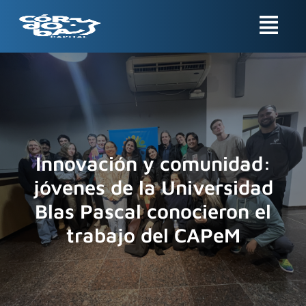
Ir
Menu
al
contenido
Innovación y comunidad:
jóvenes de la Universidad
Blas Pascal conocieron el
trabajo del CAPeM