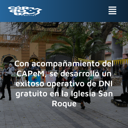
Ir
Menu
al
contenido
Con acompañamiento del
CAPeM, se desarrolló un
exitoso operativo de DNI
gratuito en la Iglesia San
Roque