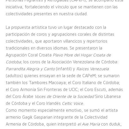
iniciativa, fortaleciendo el vínculo que se mantienen con las
colectividades presentes en nuestra ciudad.
La propuesta artística tuvo un lugar destacado con la
participación de coros y agrupaciones corales de distintas
colectividades, que aportaron villancicos y repertorios
tradicionales en diversos idiomas. Se presentaron la
Agrupación Coral Croata
Plavo More del Hogar Croata de
Córdoba
; los coros de la Asociación Venezolana de Córdoba:
Parrandita Alegría y Canto
(infantil) y
Raíces Venezuela
(adultos) quienes ensayan en la sede de CAPeM; se sumaron
también los Tambores Macoaya; el Coro Italiano de Córdoba;
el Coro Armonía Sin Fronteras de UCIC; el Coro Escuti, además
del Coro Árabe
Voces de Oriente de la Sociedad
Sirio Libanesa
de Córdoba y el Coro Irlandés
Celtic Voice
.
Como momento especialmente emotivo, se sumó el artista
armenio Gagik Gasparian integrante de la Colectividad
Armenia de Córdoba, quien interpretó
el Ave María
con duduk,