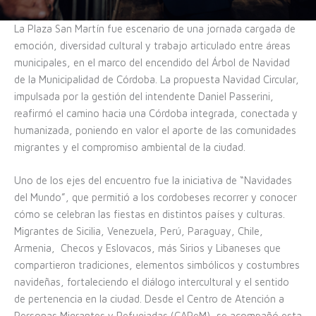
La Plaza San Martín fue escenario de una jornada cargada de
emoción, diversidad cultural y trabajo articulado entre áreas
municipales, en el marco del encendido del Árbol de Navidad
de la Municipalidad de Córdoba. La propuesta Navidad Circular,
impulsada por la gestión del intendente Daniel Passerini,
reafirmó el camino hacia una Córdoba integrada, conectada y
humanizada, poniendo en valor el aporte de las comunidades
migrantes y el compromiso ambiental de la ciudad.
Uno de los ejes del encuentro fue la iniciativa de “Navidades
del Mundo”, que permitió a los cordobeses recorrer y conocer
cómo se celebran las fiestas en distintos países y culturas.
Migrantes de Sicilia, Venezuela, Perú, Paraguay, Chile,
Armenia, Checos y Eslovacos, más Sirios y Libaneses que
compartieron tradiciones, elementos simbólicos y costumbres
navideñas, fortaleciendo el diálogo intercultural y el sentido
de pertenencia en la ciudad. Desde el Centro de Atención a
Personas Migrantes y Refugiadas (CAPeM), se acompañó esta