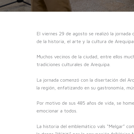
El viernes 29 de agosto se realizó la jornada 
de la historia, el arte y la cultura de Arequip
Muchos vecinos de la ciudad, entre ellos mu
tradiciones culturales de Arequipa.
La jornada comenzó con la disertación del Ar
la región, enfatizando en su gastronomía, mús
Por motivo de sus 485 años de vida, se homena
emocionar a todos.
La historia del emblemático vals “Melgar” com
la danza “Wititi” por la agrupación folklórica