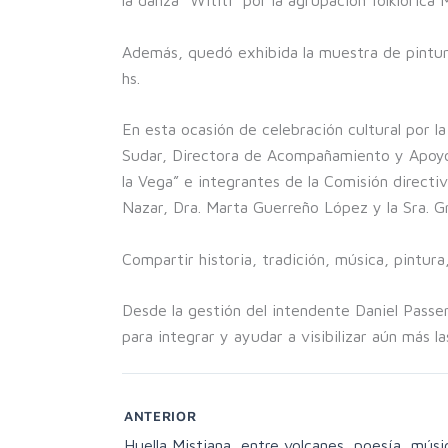
Además, quedó exhibida la muestra de pintura
hs.
En esta ocasión de celebración cultural por l
Sudar, Directora de Acompañamiento y Apoyo 
la Vega” e integrantes de la Comisión direct
Nazar, Dra. Marta Guerreño López y la Sra. G
Compartir historia, tradición, música, pintur
Desde la gestión del intendente Daniel Pass
para integrar y ayudar a visibilizar aún más l
ANTERIOR