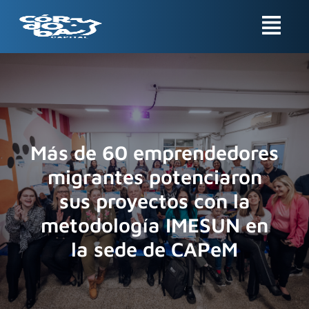
Ir
Menu
al
contenido
Más de 60 emprendedores
migrantes potenciaron
sus proyectos con la
metodología IMESUN en
la sede de CAPeM